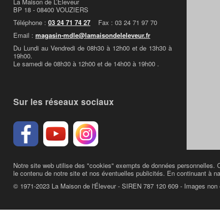
La Maison de L’Eleveur
BP 18 - 08400 VOUZIERS
Téléphone :
03 24 71 74 27
Fax : 03 24 71 97 70
Email :
magasin-mdle@lamaisondeleleveur.fr
Du Lundi au Vendredi de 08h30 à 12h00 et de 13h30 à
19h00.
Le samedi de 08h30 à 12h00 et de 14h00 à 19h00 .
Sur les réseaux sociaux
Notre site web utilise des "cookies" exempts de données personnelles. C
le contenu de notre site et nos éventuelles publicités. En continuant à na
© 1971-2023 La Maison de l'Éleveur - SIREN 787 120 609 - Images non 