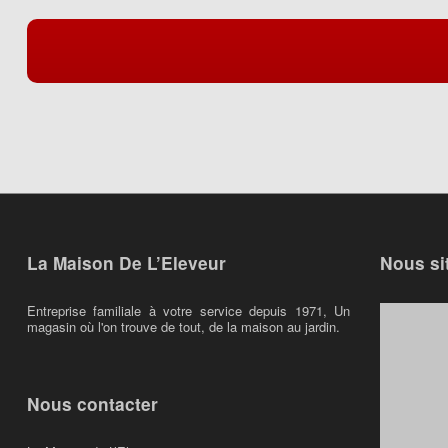
La Maison De L’Eleveur
Nous si
Entreprise familiale à votre service depuis 1971, Un
magasin où l'on trouve de tout, de la maison au jardin.
Nous contacter