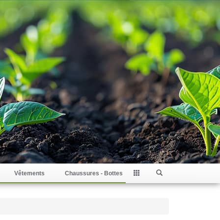
Vêtements
Chaussures - Bottes