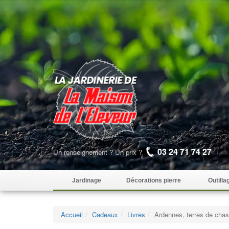
03 24 71 74 27
Un renseignement ? Un prix ?
Jardinage
Décorations pierre
Outilla
Accueil
Cadeaux
Livres
Ardennes, terres de cha