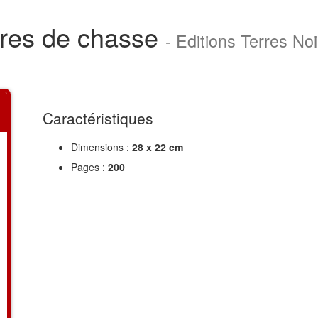
rres de chasse
- Editions Terres N
Caractéristiques
Dimensions :
28 x 22 cm
Pages :
200