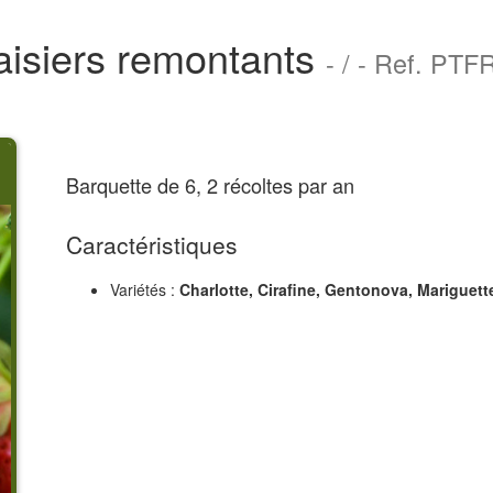
aisiers remontants
- / - Ref. PTF
Barquette de 6, 2 récoltes par an
Caractéristiques
Variétés :
Charlotte, Cirafine, Gentonova, Mariguet