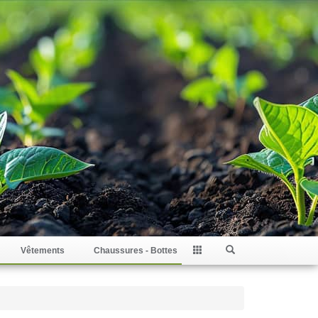
Vêtements
Chaussures - Bottes