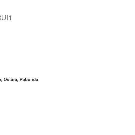
RUI1
te, Ostara, Rabunda