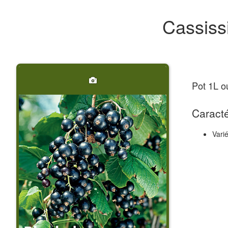
Cassiss
Pot 1L o
Caracté
Vari