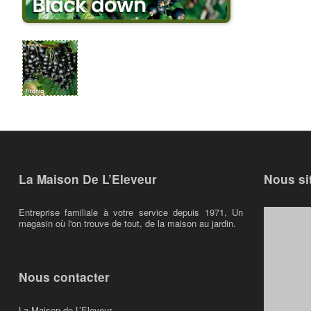
La Maison De L’Eleveur
Nous si
Entreprise familiale à votre service depuis 1971, Un
magasin où l'on trouve de tout, de la maison au jardin.
Nous contacter
La Maison de L’Eleveur