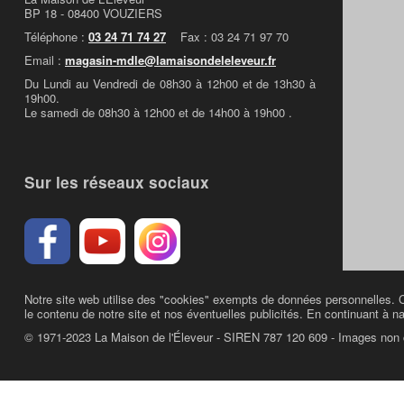
BP 18 - 08400 VOUZIERS
Téléphone :
03 24 71 74 27
Fax : 03 24 71 97 70
Email :
magasin-mdle@lamaisondeleleveur.fr
Du Lundi au Vendredi de 08h30 à 12h00 et de 13h30 à
19h00.
Le samedi de 08h30 à 12h00 et de 14h00 à 19h00 .
Sur les réseaux sociaux
Notre site web utilise des "cookies" exempts de données personnelles. C
le contenu de notre site et nos éventuelles publicités. En continuant à na
© 1971-2023 La Maison de l'Éleveur - SIREN 787 120 609 - Images non 