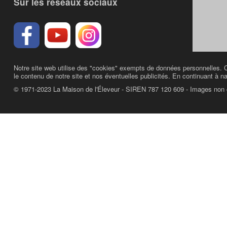
Sur les réseaux sociaux
Notre site web utilise des "cookies" exempts de données personnelles. C
le contenu de notre site et nos éventuelles publicités. En continuant à na
© 1971-2023 La Maison de l'Éleveur - SIREN 787 120 609 - Images non 