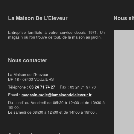
La Maison De L’Eleveur
Nous si
Entreprise familiale à votre service depuis 1971, Un
magasin où l'on trouve de tout, de la maison au jardin.
Nous contacter
La Maison de L’Eleveur
BP 18 - 08400 VOUZIERS
Téléphone :
03 24 71 74 27
Fax : 03 24 71 97 70
Email :
magasin-mdle@lamaisondeleleveur.fr
Du Lundi au Vendredi de 08h30 à 12h00 et de 13h30 à
19h00.
Le samedi de 08h30 à 12h00 et de 14h00 à 19h00 .