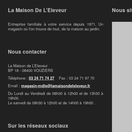
La Maison De L’Eleveur
Nous si
Entreprise familiale à votre service depuis 1971, Un
magasin où l'on trouve de tout, de la maison au jardin.
Nous contacter
La Maison de L’Eleveur
BP 18 - 08400 VOUZIERS
Téléphone :
03 24 71 74 27
Fax : 03 24 71 97 70
Email :
magasin-mdle@lamaisondeleleveur.fr
Du Lundi au Vendredi de 08h30 à 12h00 et de 13h30 à
19h00.
Le samedi de 08h30 à 12h00 et de 14h00 à 19h00 .
Sur les réseaux sociaux