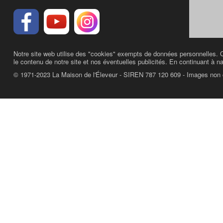
Notre site web utilise des "cookies" exempts de données personnelles. C
le contenu de notre site et nos éventuelles publicités. En continuant à na
© 1971-2023 La Maison de l'Éleveur - SIREN 787 120 609 - Images non 