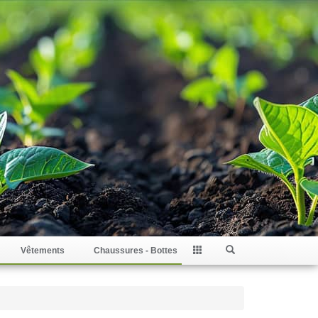
Vêtements
Chaussures - Bottes