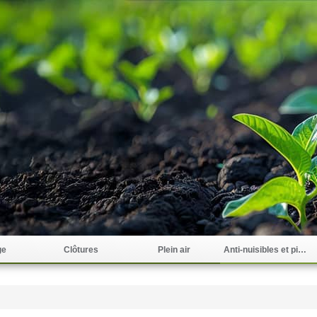
ge
Clôtures
Plein air
Anti-nuisibles et pièges