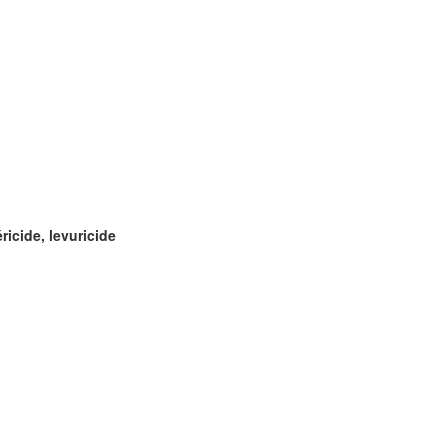
ricide, levuricide