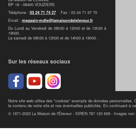
BP 18 - 08400 VOUZIERS
Téléphone :
03 24 71 74 27
Fax : 03 24 71 97 70
Email :
magasin-mdle@lamaisondeleleveur.fr
Du Lundi au Vendredi de 08h30 à 12h00 et de 13h30 à
19h00.
Le samedi de 08h30 à 12h00 et de 14h00 à 19h00 .
Sur les réseaux sociaux
Notre site web utilise des "cookies" exempts de données personnelles. C
le contenu de notre site et nos éventuelles publicités. En continuant à na
© 1971-2023 La Maison de l'Éleveur - SIREN 787 120 609 - Images non 