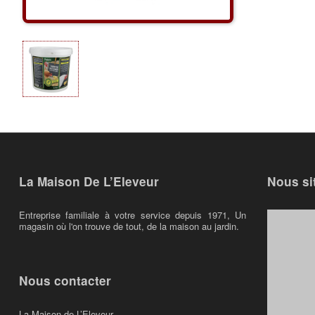
La Maison De L’Eleveur
Nous si
Entreprise familiale à votre service depuis 1971, Un
magasin où l'on trouve de tout, de la maison au jardin.
Nous contacter
La Maison de L’Eleveur