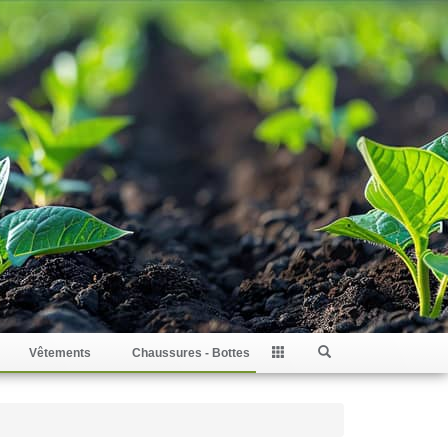
Vêtements
Chaussures - Bottes