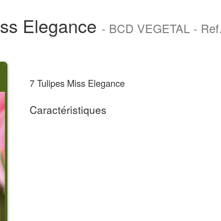
iss Elegance
- BCD VEGETAL - Re
7 Tulipes Miss Elegance
Caractéristiques