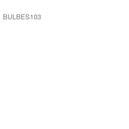
f. BULBES103