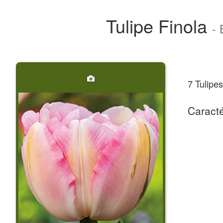
Tulipe Finola
-
7 Tulipes
Caracté