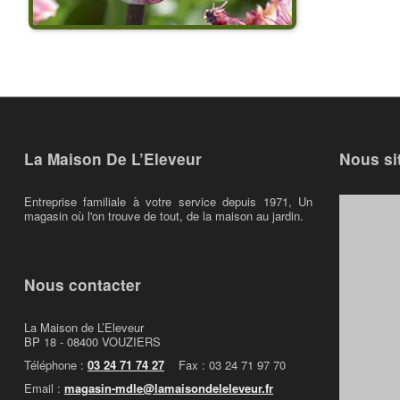
La Maison De L’Eleveur
Nous si
Entreprise familiale à votre service depuis 1971, Un
magasin où l'on trouve de tout, de la maison au jardin.
Nous contacter
La Maison de L’Eleveur
BP 18 - 08400 VOUZIERS
Téléphone :
03 24 71 74 27
Fax : 03 24 71 97 70
Email :
magasin-mdle@lamaisondeleleveur.fr