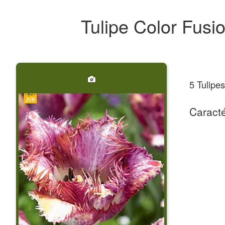
Tulipe Color Fusi
5 Tulipe
Caracté