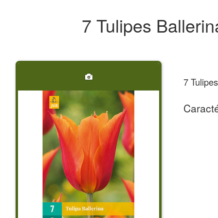
7 Tulipes Balleri
7 Tulipes
Caracté